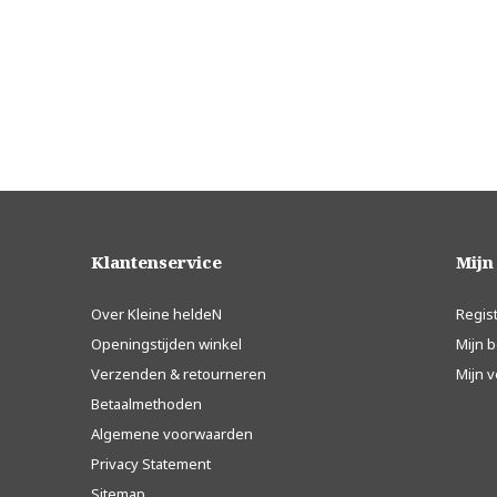
Klantenservice
Mijn
Over Kleine heldeN
Regis
Openingstijden winkel
Mijn b
Verzenden & retourneren
Mijn v
Betaalmethoden
Algemene voorwaarden
Privacy Statement
Sitemap