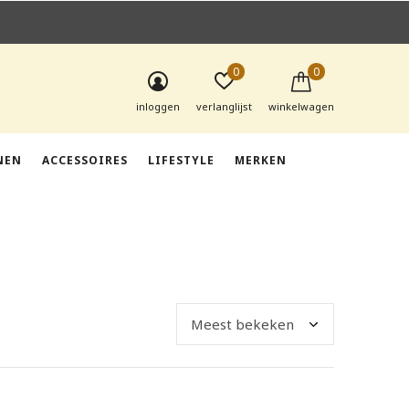
0
0
inloggen
verlanglijst
winkelwagen
NEN
ACCESSOIRES
LIFESTYLE
MERKEN