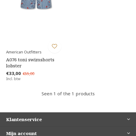
American Outfitters
A076 toni swimshorts
lobster
€33,00
€55,00
Incl. btw
Seen 1 of the 1 products
Klantenservice
Mijn account