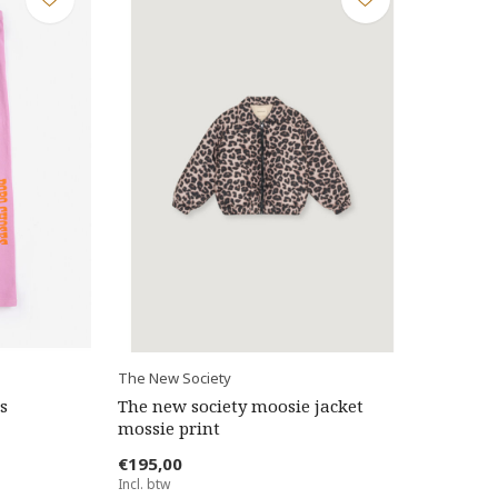
The New Society
s
The new society moosie jacket
mossie print
€195,00
Incl. btw