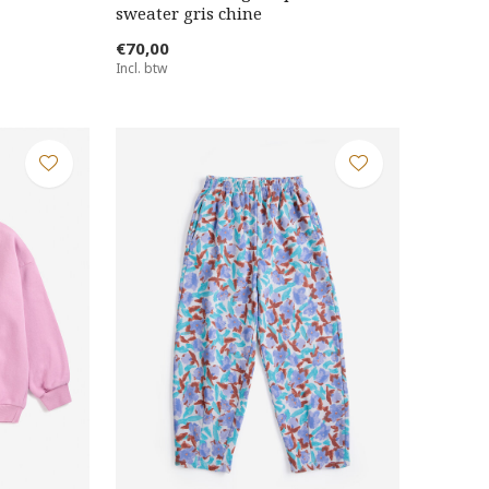
sweater gris chine
€70,00
Incl. btw