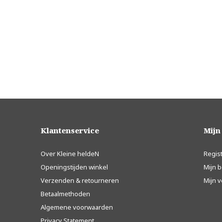
Klantenservice
Mijn
Over Kleine heldeN
Regis
Openingstijden winkel
Mijn b
Verzenden & retourneren
Mijn v
Betaalmethoden
Algemene voorwaarden
Privacy Statement