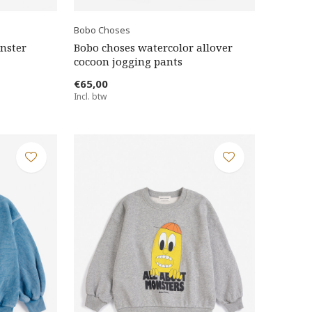
Bobo Choses
nster
Bobo choses watercolor allover
cocoon jogging pants
€65,00
Incl. btw