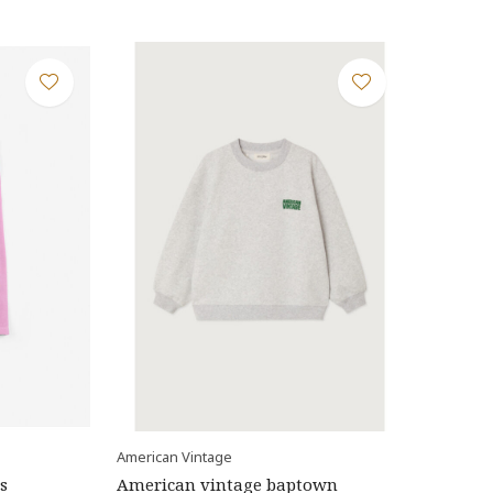
American Vintage
s
American vintage baptown