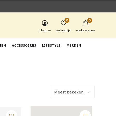
0
0
inloggen
verlanglijst
winkelwagen
NEN
ACCESSOIRES
LIFESTYLE
MERKEN