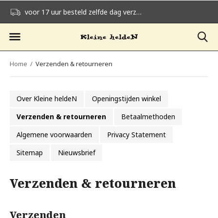
voor 17 uur besteld zelfde dag verzonden
gratis verzending v
Home
Verzenden & retourneren
Over Kleine heldeN
Openingstijden winkel
Verzenden & retourneren
Betaalmethoden
Algemene voorwaarden
Privacy Statement
Sitemap
Nieuwsbrief
Verzenden & retourneren
Verzenden