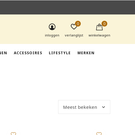
0
0
inloggen
verlanglijst
winkelwagen
NEN
ACCESSOIRES
LIFESTYLE
MERKEN