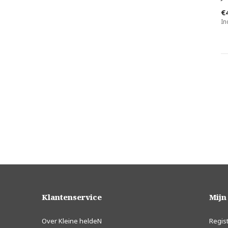
€
In
Klantenservice
Mijn
Over Kleine heldeN
Regis