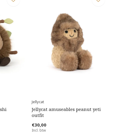
Jellycat
shi
Jellycat amuseables peanut yeti
outfit
€30,00
Incl. btw