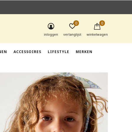
0
0
inloggen
verlanglijst
winkelwagen
NEN
ACCESSOIRES
LIFESTYLE
MERKEN