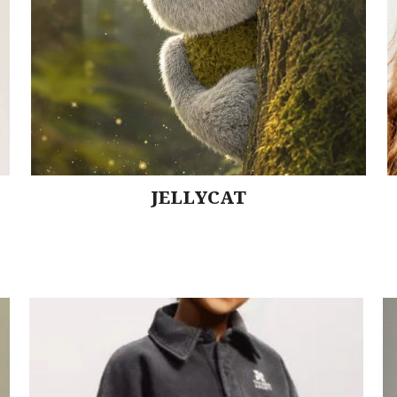
JELLYCAT