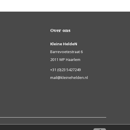
Over ons
Kleine HeldeN
Barrevoetestraat 6
2011 WP Haarlem
+31 (0)23 5427249
mail@kleinehelden.nl