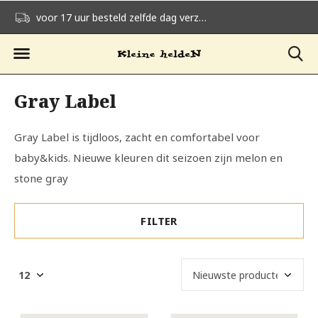
voor 17 uur besteld zelfde dag verzonden
gratis verzending v
Gray Label
Gray Label is tijdloos, zacht en comfortabel voor
baby&kids. Nieuwe kleuren dit seizoen zijn melon en
stone gray
FILTER