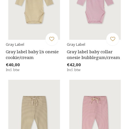
Gray Label
Gray Label
Gray label baby l/s onesie
Gray label baby collar
cookie/cream
onesie bubblegum/cream
€40,00
€42,00
Incl. btw
Incl. btw