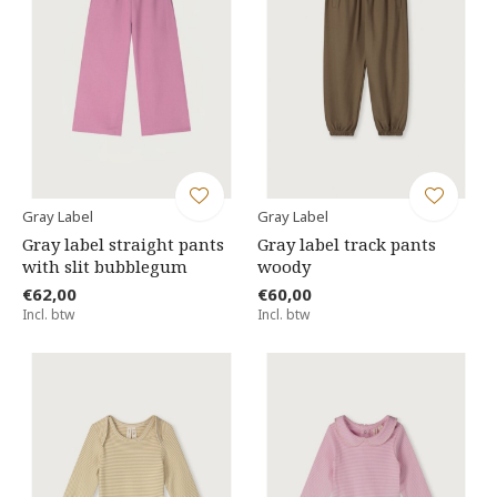
Gray Label
Gray Label
Gray label straight pants
Gray label track pants
with slit bubblegum
woody
€62,00
€60,00
Incl. btw
Incl. btw