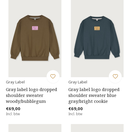
Gray Label
Gray Label
Gray label logo dropped
Gray label logo dropped
shoulder sweater
shoulder sweater blue
woody/bubblegum
gray/bright cookie
€69,00
€69,00
Incl. btw
Incl. btw