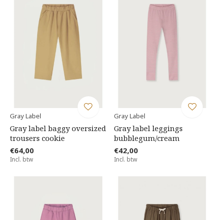
Gray Label
Gray Label
Gray label baggy oversized
Gray label leggings
trousers cookie
bubblegum/cream
€64,00
€42,00
Incl. btw
Incl. btw