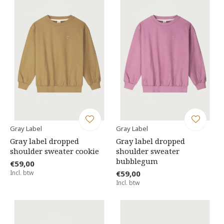
Gray Label
Gray Label
Gray label dropped
Gray label dropped
shoulder sweater cookie
shoulder sweater
bubblegum
€59,00
Incl. btw
€59,00
Incl. btw