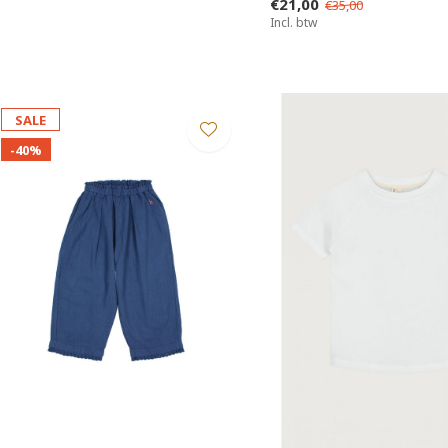
€21,00
€35,00
Incl. btw
SALE
-40%