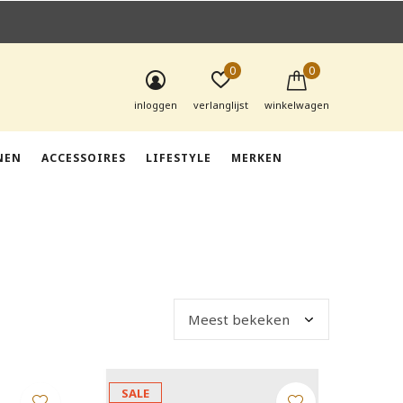
0
0
inloggen
verlanglijst
winkelwagen
NEN
ACCESSOIRES
LIFESTYLE
MERKEN
SALE