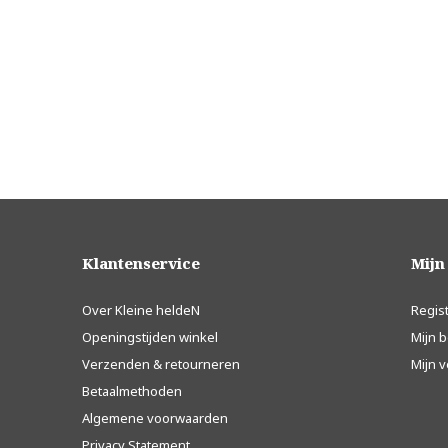
Klantenservice
Mijn
Over Kleine heldeN
Regis
Openingstijden winkel
Mijn b
Verzenden & retourneren
Mijn v
Betaalmethoden
Algemene voorwaarden
Privacy Statement