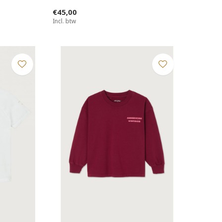
€45,00
Incl. btw