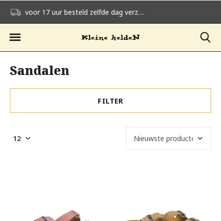
voor 17 uur besteld zelfde dag verzonden
gratis verzending v
Sandalen
FILTER