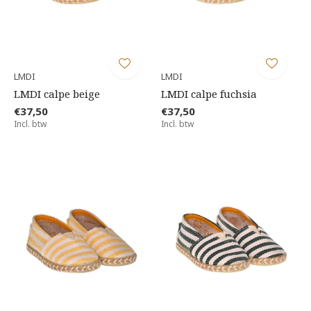
LMDI
LMDI
LMDI calpe beige
LMDI calpe fuchsia
€37,50
€37,50
Incl. btw
Incl. btw