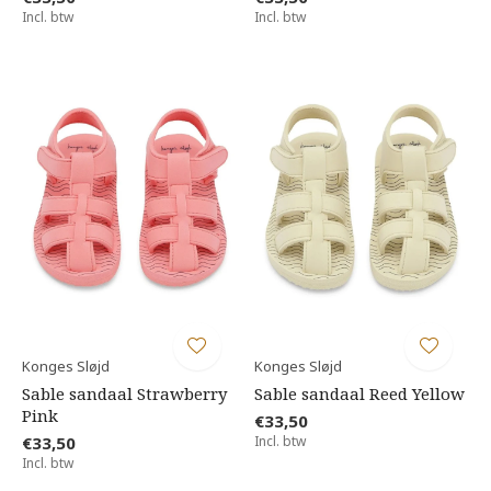
Incl. btw
Incl. btw
Konges Sløjd
Konges Sløjd
Sable sandaal Strawberry
Sable sandaal Reed Yellow
Pink
€33,50
€33,50
Incl. btw
Incl. btw