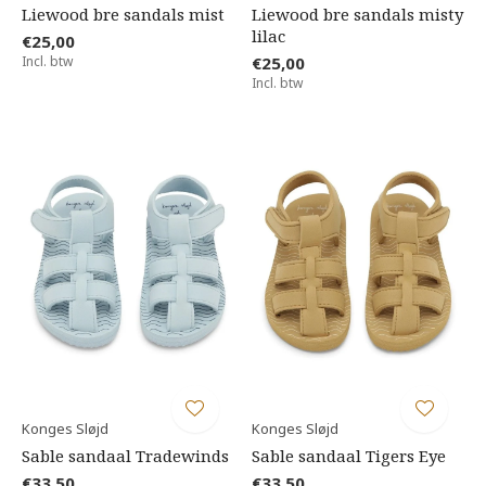
Liewood bre sandals mist
Liewood bre sandals misty
lilac
€25,00
Incl. btw
€25,00
Incl. btw
Konges Sløjd
Konges Sløjd
Sable sandaal Tradewinds
Sable sandaal Tigers Eye
€33,50
€33,50