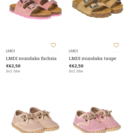
LMDI
LMDI
LMDI mundaka fuchsia
LMDI mundaka taupe
€62,50
€62,50
Incl. btw
Incl. btw