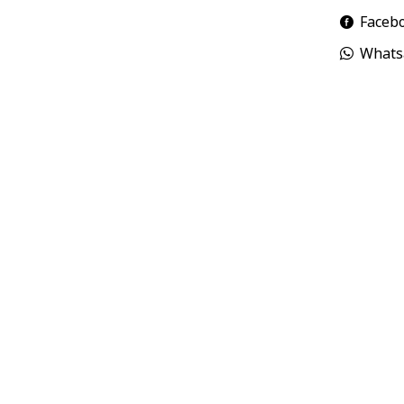
Faceb
Whats