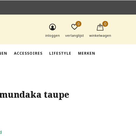
0
0
inloggen
verlanglijst
winkelwagen
NEN
ACCESSOIRES
LIFESTYLE
MERKEN
mundaka taupe
d