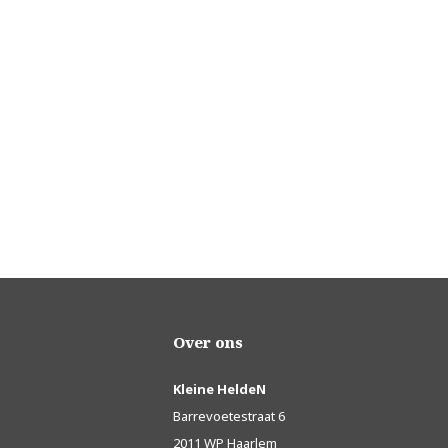
Over ons
Kleine HeldeN
Barrevoetestraat 6
2011 WP Haarlem