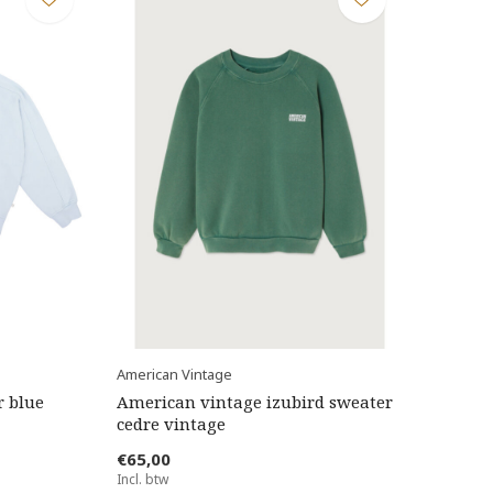
American Vintage
r blue
American vintage izubird sweater
cedre vintage
€65,00
Incl. btw