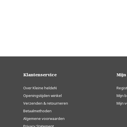
Klantenservice
Mijn
Over Kleine heldeN
Regis
Openingstijden winkel
Mijn b
Verzenden & retourneren
Mijn v
Betaalmethoden
Algemene voorwaarden
Privacy Statement