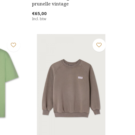
prunelle vintage
€65,00
Incl. btw