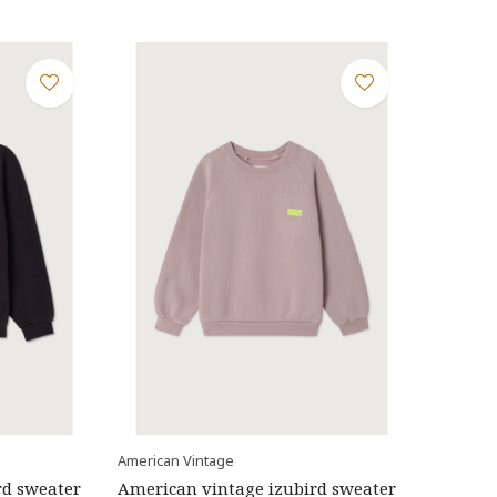
American Vintage
rd sweater
American vintage izubird sweater