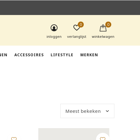
0
0
inloggen
verlanglijst
winkelwagen
NEN
ACCESSOIRES
LIFESTYLE
MERKEN