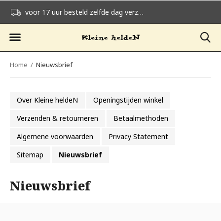
voor 17 uur besteld zelfde dag verzonden
gratis verzending v
Home
Nieuwsbrief
Over Kleine heldeN
Openingstijden winkel
Verzenden & retourneren
Betaalmethoden
Algemene voorwaarden
Privacy Statement
Sitemap
Nieuwsbrief
Nieuwsbrief