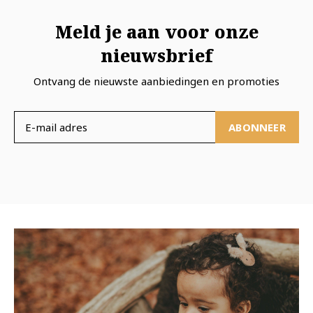
Meld je aan voor onze
nieuwsbrief
Ontvang de nieuwste aanbiedingen en promoties
ABONNEER