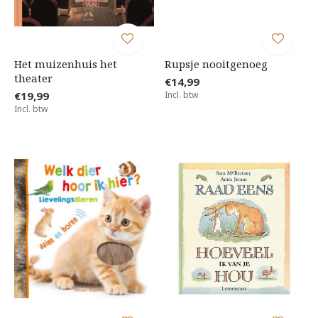
Het muizenhuis het
Rupsje nooitgenoeg
theater
€14,99
€19,99
Incl. btw
Incl. btw