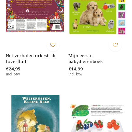
Het verhalen orkest- de
Mijn eerste
toverfluit
babydierenboek
€24,95
€14,99
Incl. btw
Incl. btw