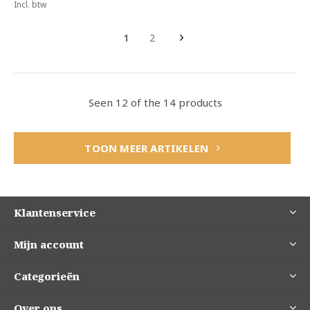
Incl. btw
1
2
Seen 12 of the 14 products
TOON MEER ARTIKELEN
Klantenservice
Mijn account
Categorieën
Over ons