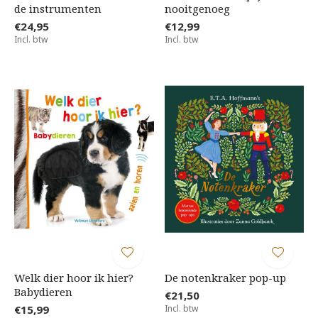
de instrumenten
nooitgenoeg
€24,95
€12,99
Incl. btw
Incl. btw
Welk dier hoor ik hier?
De notenkraker pop-up
Babydieren
€21,50
€15,99
Incl. btw