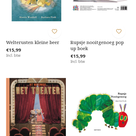
Welterusten kleine beer
Rupsje nooitgenoeg pop
up boek
€15,99
Incl. btw
€15,99
Incl. btw