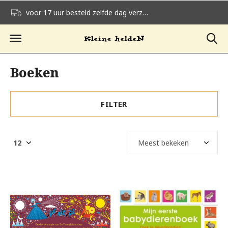
voor 17 uur besteld zelfde dag verzonden
gratis verzending v
Boeken
FILTER