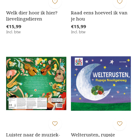
Welk dier hoor ik hier?
Raad eens hoeveel ik van
lievelingsdieren
je hou
€15,99
€15,99
Incl. btw
Incl. btw
Luister naar de muziek-
Welterusten, rupsje