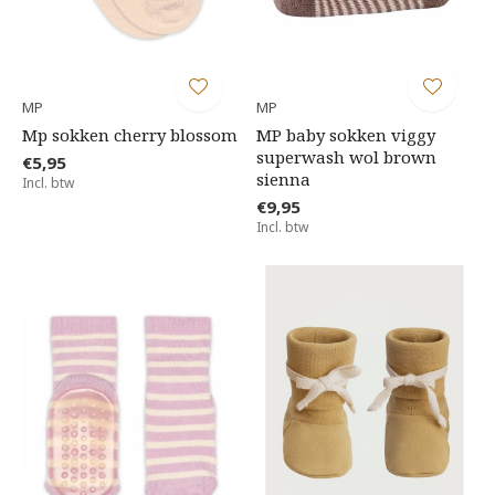
MP
MP
Mp sokken cherry blossom
MP baby sokken viggy
superwash wol brown
€5,95
sienna
Incl. btw
€9,95
Incl. btw