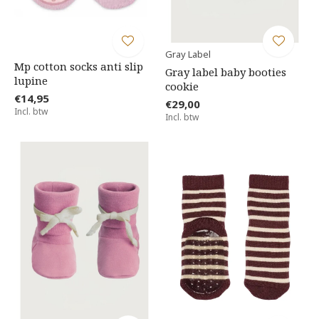
Gray Label
Mp cotton socks anti slip
Gray label baby booties
lupine
cookie
€14,95
€29,00
Incl. btw
Incl. btw