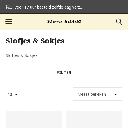
voor 17 uur besteld zelfde dag verzonden
gratis verzending v
Slofjes & Sokjes
Slofjes & Sokjes
FILTER