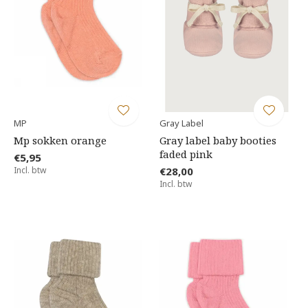
MP
Gray Label
Mp sokken orange
Gray label baby booties
faded pink
€5,95
Incl. btw
€28,00
Incl. btw