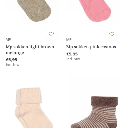
MP
MP
Mp sokken light brown
Mp sokken pink cosmos
melange
€5,95
€5,95
Incl. btw
Incl. btw