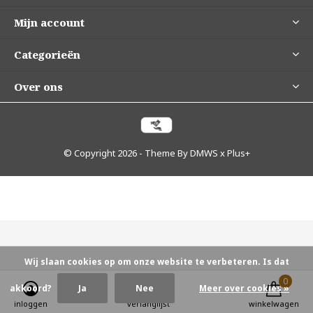
Mijn account
Categorieën
Over ons
© Copyright
2026
- Theme By
DMWS
x
Plus+
Wij slaan cookies op om onze website te verbeteren. Is dat
0
0
akkoord?
Ja
Nee
Meer over cookies »
inloggen
verlanglijst
winkelwagen