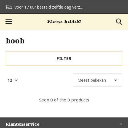
voor 17 uur besteld zelfde dag verzonden
gratis verzending v
boob
FILTER
Seen 0 of the 0 products
Klantenservice