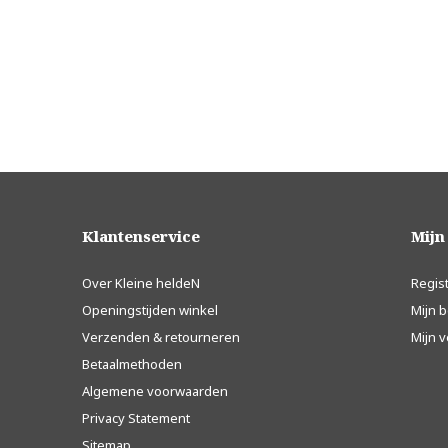
Klantenservice
Mijn
Over Kleine heldeN
Regis
Openingstijden winkel
Mijn b
Verzenden & retourneren
Mijn v
Betaalmethoden
Algemene voorwaarden
Privacy Statement
Sitemap