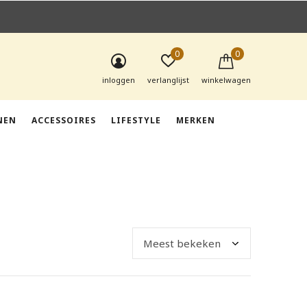
0
0
inloggen
verlanglijst
winkelwagen
NEN
ACCESSOIRES
LIFESTYLE
MERKEN