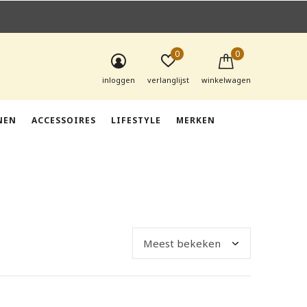
0
0
inloggen
verlanglijst
winkelwagen
NEN
ACCESSOIRES
LIFESTYLE
MERKEN