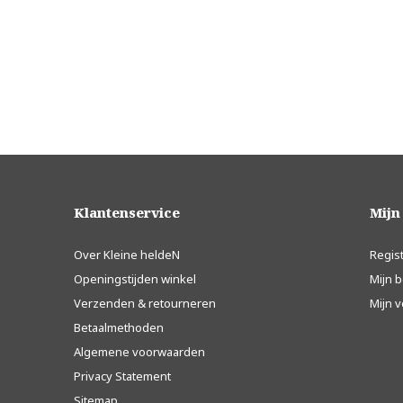
Klantenservice
Mijn
Over Kleine heldeN
Regis
Openingstijden winkel
Mijn b
Verzenden & retourneren
Mijn v
Betaalmethoden
Algemene voorwaarden
Privacy Statement
Sitemap