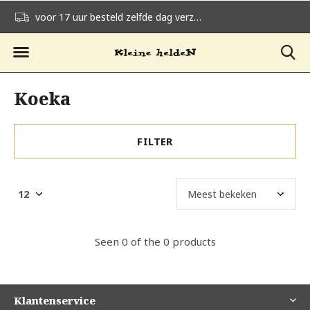
voor 17 uur besteld zelfde dag verzonden
gratis verzending v
Koeka
FILTER
Seen 0 of the 0 products
Klantenservice