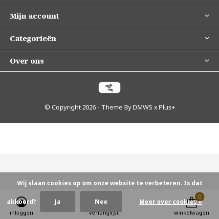
Mijn account
Categorieën
Over ons
© Copyright
2026
- Theme By
DMWS
x
Plus+
Wij slaan cookies op om onze website te verbeteren. Is dat
0
0
akkoord?
Ja
Nee
Meer over cookies »
inloggen
verlanglijst
winkelwagen