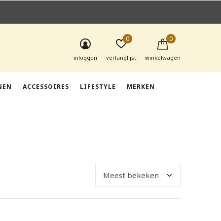
0
0
inloggen
verlanglijst
winkelwagen
NEN
ACCESSOIRES
LIFESTYLE
MERKEN