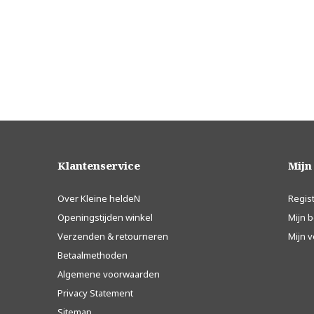
Klantenservice
Mijn
Over Kleine heldeN
Regis
Openingstijden winkel
Mijn b
Verzenden & retourneren
Mijn v
Betaalmethoden
Algemene voorwaarden
Privacy Statement
Sitemap