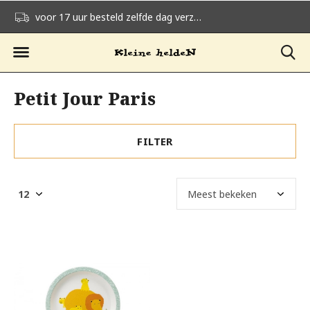
voor 17 uur besteld zelfde dag verzonden
gratis verzending v
Petit Jour Paris
FILTER