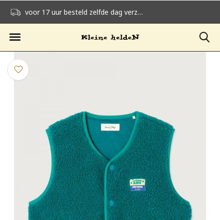
voor 17 uur besteld zelfde dag verzonden
gratis verzending v