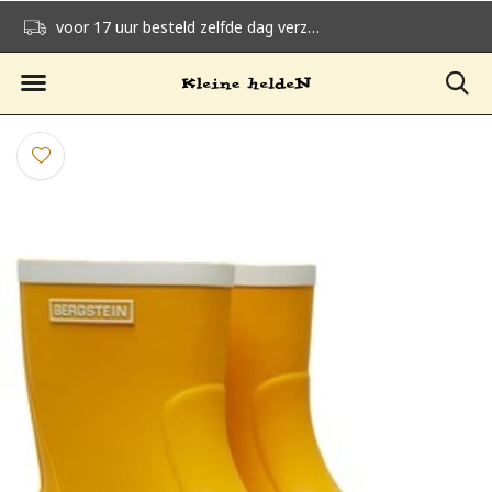
voor 17 uur besteld zelfde dag verzonden
gratis verzending v