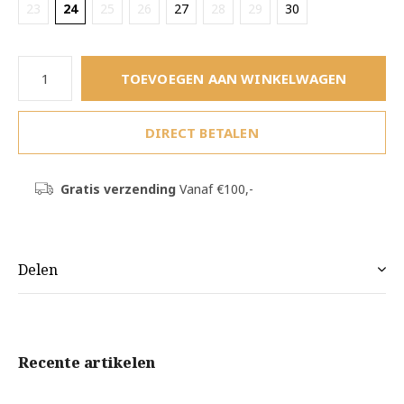
23
24
25
26
27
28
29
30
TOEVOEGEN AAN WINKELWAGEN
DIRECT BETALEN
Gratis verzending
Vanaf €100,-
Delen
Recente artikelen