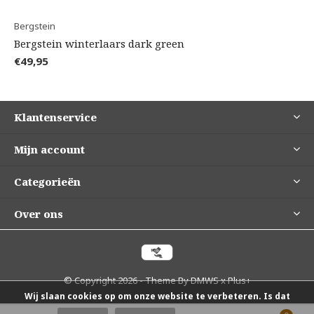
Bergstein
Bergstein winterlaars dark green
€49,95
Klantenservice
Mijn account
Categorieën
Over ons
© Copyright
2026
- Theme By
DMWS
x
Plus+
Wij slaan cookies op om onze website te verbeteren. Is dat