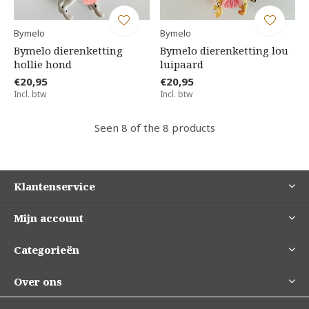
Bymelo
Bymelo
Bymelo dierenketting
Bymelo dierenketting lou
hollie hond
luipaard
€20,95
€20,95
Incl. btw
Incl. btw
Seen 8 of the 8 products
Klantenservice
Mijn account
Categorieën
Over ons