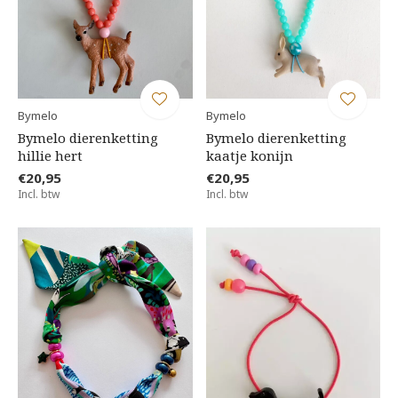
Bymelo
Bymelo
Bymelo dierenketting
Bymelo dierenketting
hillie hert
kaatje konijn
€20,95
€20,95
Incl. btw
Incl. btw