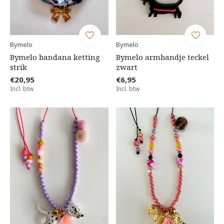
Bymelo
Bymelo
Bymelo bandana ketting
Bymelo armbandje teckel
strik
zwart
€20,95
€6,95
Incl. btw
Incl. btw