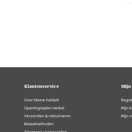
Klantenservice
Mijn
Over Kleine heldeN
Regis
Openingstijden winkel
Mijn b
Verzenden & retourneren
Mijn v
Betaalmethoden
Algemene voorwaarden