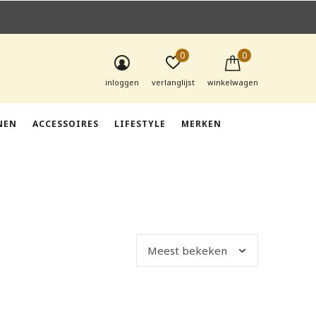
0
0
inloggen
verlanglijst
winkelwagen
NEN
ACCESSOIRES
LIFESTYLE
MERKEN