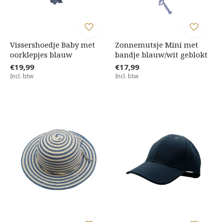
Vissershoedje Baby met
Zonnemutsje Mini met
oorklepjes blauw
bandje blauw/wit geblokt
€19,99
€17,99
Incl. btw
Incl. btw