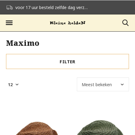
voor 17 uur besteld zelfde dag verzonden
gratis verzending v
Maximo
FILTER