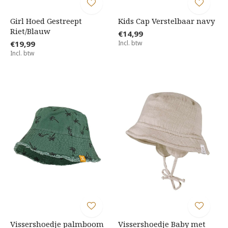
Girl Hoed Gestreept
Kids Cap Verstelbaar navy
Riet/Blauw
€14,99
€19,99
Incl. btw
Incl. btw
Vissershoedje palmboom
Vissershoedje Baby met