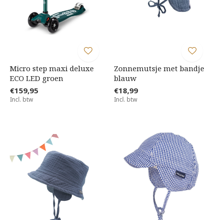
Micro step maxi deluxe
Zonnemutsje met bandje
ECO LED groen
blauw
€159,95
€18,99
Incl. btw
Incl. btw