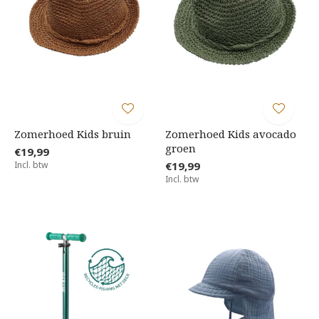
Zomerhoed Kids bruin
Zomerhoed Kids avocado
groen
€19,99
Incl. btw
€19,99
Incl. btw