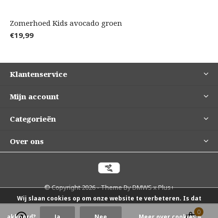
Zomerhoed Kids avocado groen
€19,99
Klantenservice
Mijn account
Categorieën
Over ons
© Copyright
2026
- Theme By
DMWS
x
Plus+
Wij slaan cookies op om onze website te verbeteren. Is dat
0
0
akkoord?
Ja
Nee
Meer over cookies »