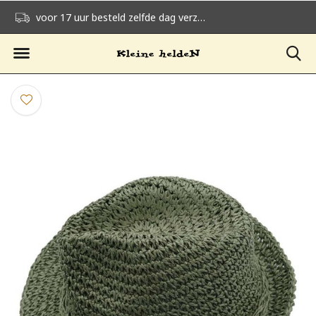
voor 17 uur besteld zelfde dag verzonden
gratis verzending v