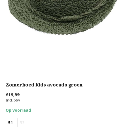
Zomerhoed Kids avocado groen
€19,99
Incl. btw
Op voorraad
51
53