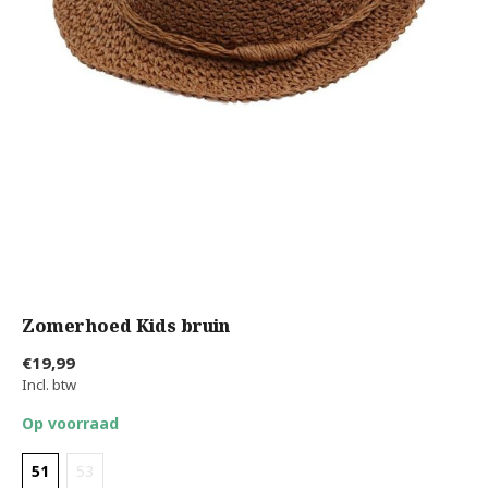
Zomerhoed Kids bruin
€19,99
Incl. btw
Op voorraad
51
53