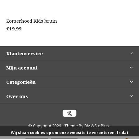
Zomerhoed Kids bruin
€19,99
Klantenservice
Mijn account
Categorieën
Over ons
© Copyright
2026
- Theme By
DMWS
x
Plus+
Wij slaan cookies op om onze website te verbeteren. Is dat