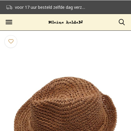
voor 17 uur besteld zelfde dag verzonden
gratis verzending v