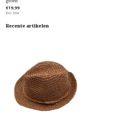
groen
€19,99
Incl. btw
Recente artikelen