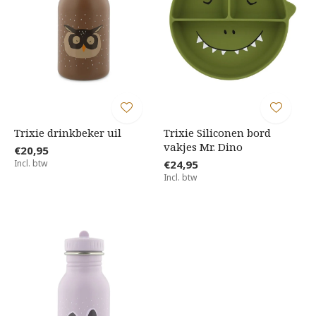
Trixie drinkbeker uil
Trixie Siliconen bord
vakjes Mr. Dino
€20,95
Incl. btw
€24,95
Incl. btw