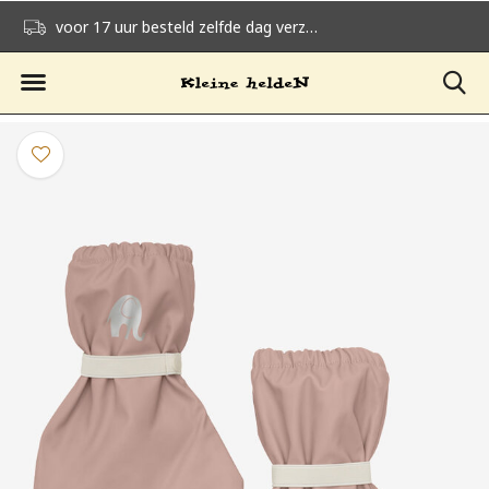
voor 17 uur besteld zelfde dag verzonden
gratis verzending v