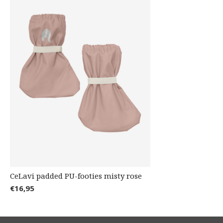
CeLavi padded PU-footies misty rose
€16,95