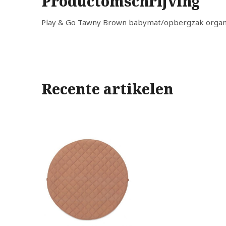
Productomschrijving
Play & Go Tawny Brown babymat/opbergzak organ
Recente artikelen