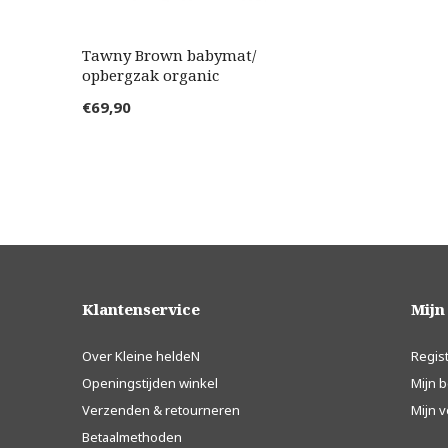
Tawny Brown babymat/
opbergzak organic
€69,90
Klantenservice
Mijn
Over Kleine heldeN
Regis
Openingstijden winkel
Mijn b
Verzenden & retourneren
Mijn v
Betaalmethoden