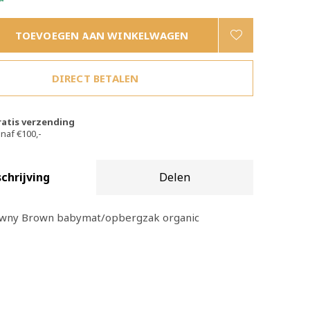
TOEVOEGEN AAN WINKELWAGEN
DIRECT BETALEN
ratis verzending
naf €100,-
chrijving
Delen
awny Brown babymat/opbergzak organic