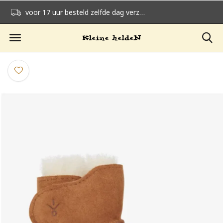
voor 17 uur besteld zelfde dag verzonden
gratis verzending v