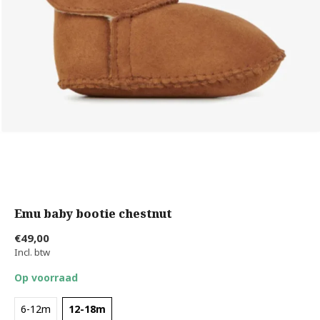
Emu baby bootie chestnut
€49,00
Incl. btw
Op voorraad
6-12m
12-18m