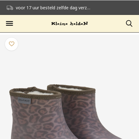
voor 17 uur besteld zelfde dag verzonden
gratis verzending v