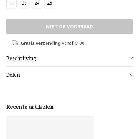
22
23
24
25
NIET OP VOORRAAD
Gratis verzending
Vanaf €100,-
Beschrijving
Delen
Recente artikelen