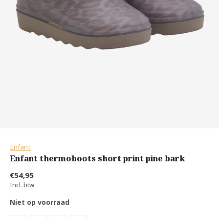
Enfant
Enfant thermoboots short print pine bark
€54,95
Incl. btw
Niet op voorraad