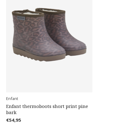
Enfant
Enfant thermoboots short print pine
bark
€54,95