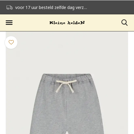
voor 17 uur besteld zelfde dag verzonden
gratis verzending v