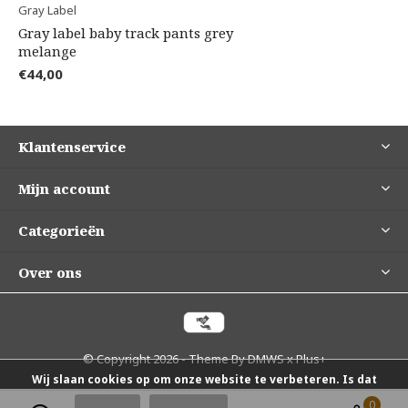
Gray Label
Gray label baby track pants grey
melange
€44,00
Klantenservice
Mijn account
Categorieën
Over ons
© Copyright
2026
- Theme By
DMWS
x
Plus+
Wij slaan cookies op om onze website te verbeteren. Is dat
0
0