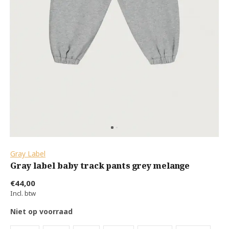
Gray Label
Gray label baby track pants grey melange
€44,00
Incl. btw
Niet op voorraad