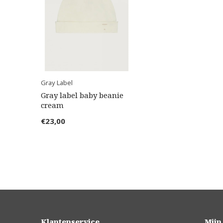
Gray Label
Gray label baby beanie
cream
€23,00
Klantenservice
Mijn