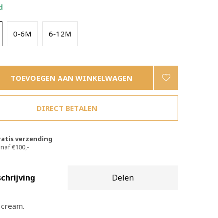
d
0-6M
6-12M
TOEVOEGEN AAN WINKELWAGEN
DIRECT BETALEN
ratis verzending
naf €100,-
chrijving
Delen
 cream.