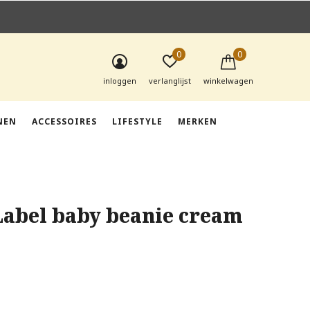
0
0
inloggen
verlanglijst
winkelwagen
NEN
ACCESSOIRES
LIFESTYLE
MERKEN
Label baby beanie cream