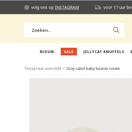
volg ons op
INSTAGRAM
voor 17 uur be
NIEUW
SALE
JELLYCAT KNUFFELS
Terug naar overzicht
Gray Label baby beanie cream