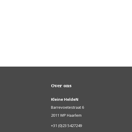
Over ons
Kleine HeldeN
Barrevoetestraat 6
2011 WP Haarlem
+31 (0)23 5427249