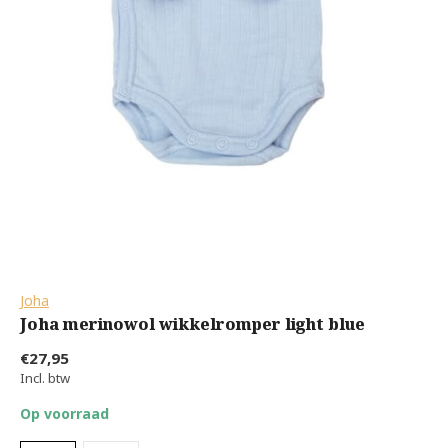
Joha
Joha merinowol wikkelromper light blue
€27,95
Incl. btw
Op voorraad