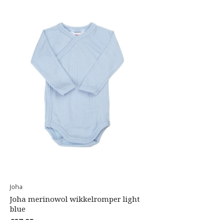
Joha
Joha merinowol wikkelromper light
blue