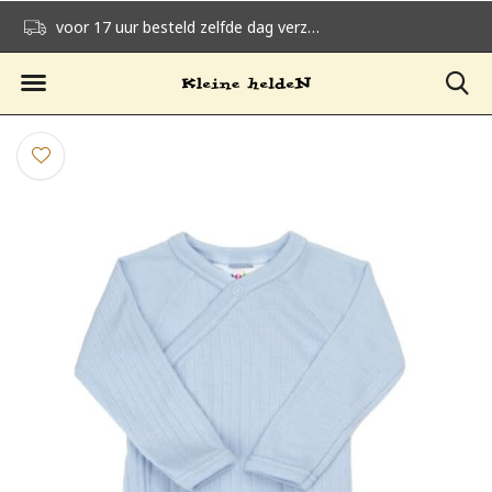
voor 17 uur besteld zelfde dag verzonden
gratis verzending v