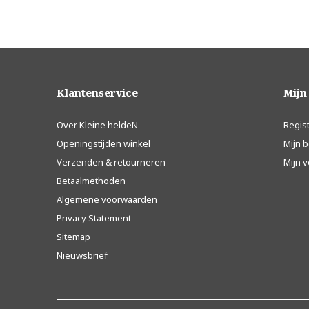
Klantenservice
Mijn
Over Kleine heldeN
Regis
Openingstijden winkel
Mijn b
Verzenden & retourneren
Mijn v
Betaalmethoden
Algemene voorwaarden
Privacy Statement
Sitemap
Nieuwsbrief