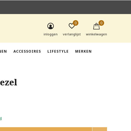
0
0
inloggen
verlanglijst
winkelwagen
NEN
ACCESSOIRES
LIFESTYLE
MERKEN
ezel
d