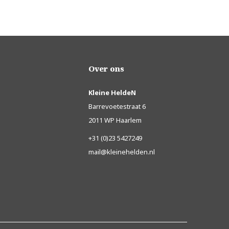
Over ons
Kleine HeldeN
Barrevoetestraat 6
2011 WP Haarlem
+31 (0)23 5427249
mail@kleinehelden.nl