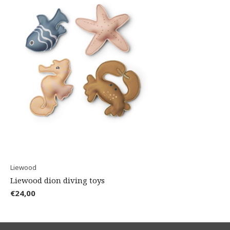
Liewood
Liewood dion diving toys
€24,00