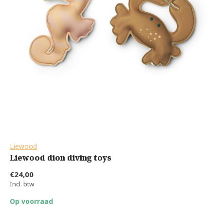
Liewood
Liewood dion diving toys
€24,00
Incl. btw
Op voorraad