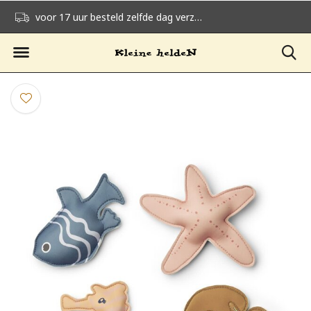
voor 17 uur besteld zelfde dag verzonden
gratis verzending v