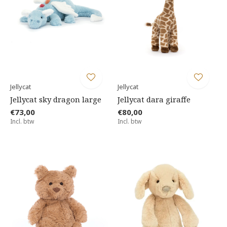
Jellycat
Jellycat
Jellycat sky dragon large
Jellycat dara giraffe
€73,00
€80,00
Incl. btw
Incl. btw