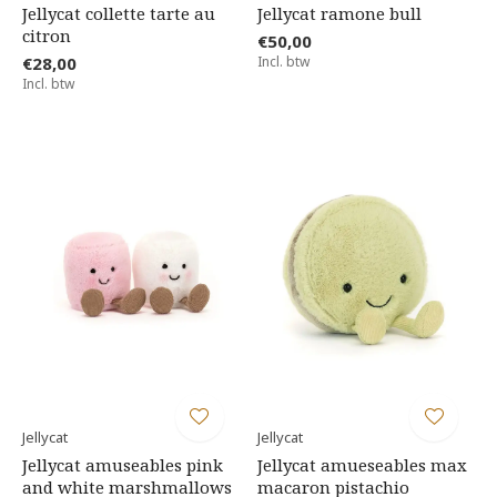
Jellycat collette tarte au
Jellycat ramone bull
citron
€50,00
€28,00
Incl. btw
Incl. btw
Jellycat
Jellycat
Jellycat amuseables pink
Jellycat amueseables max
and white marshmallows
macaron pistachio