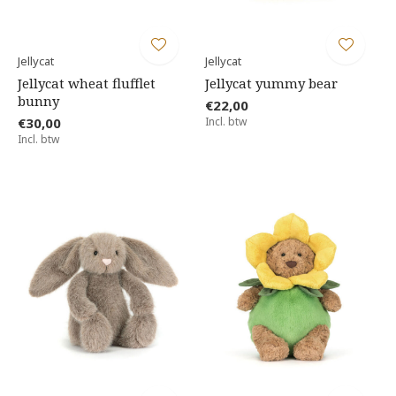
Jellycat
Jellycat
Jellycat wheat flufflet
Jellycat yummy bear
bunny
€22,00
€30,00
Incl. btw
Incl. btw