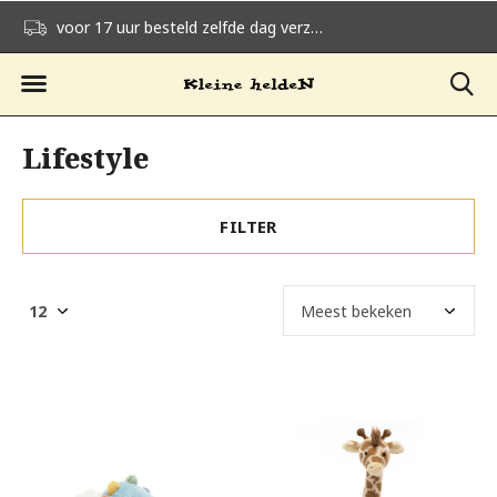
voor 17 uur besteld zelfde dag verzonden
gratis verzending v
Lifestyle
FILTER