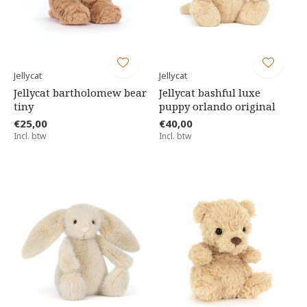
Jellycat
Jellycat
Jellycat bartholomew bear
Jellycat bashful luxe
tiny
puppy orlando original
€25,00
€40,00
Incl. btw
Incl. btw