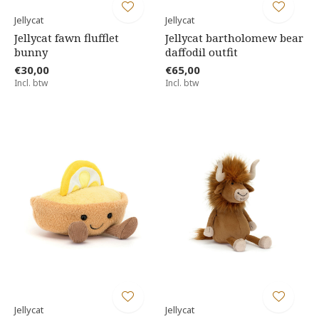
Jellycat
Jellycat
Jellycat fawn flufflet
Jellycat bartholomew bear
bunny
daffodil outfit
€30,00
€65,00
Incl. btw
Incl. btw
Jellycat
Jellycat