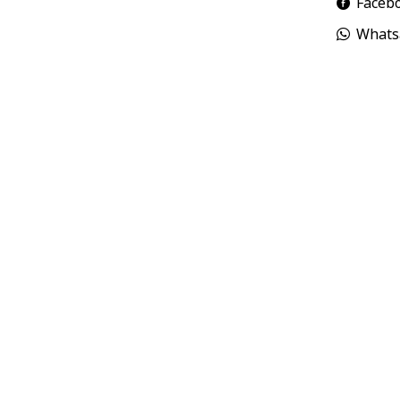
Faceb
Whats