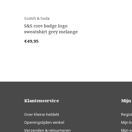
Scotch & Soda
S&S core badge logo
sweatshirt grey melange
€49,95
Klantenservice
Mijn
Over Kleine heldeN
Regis
Openingstijden winkel
Mijn b
Verzenden & retourneren
Mijn v