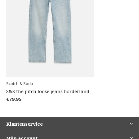
Scotch & Soda
S&S the pitch loose jeans borderland
€79,95
Klantenservice
Mijn account