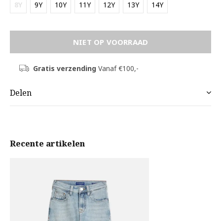
8Y
9Y
10Y
11Y
12Y
13Y
14Y
NIET OP VOORRAAD
Gratis verzending
Vanaf €100,-
Delen
Recente artikelen