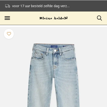
voor 17 uur besteld zelfde dag verzonden
gratis verzending v