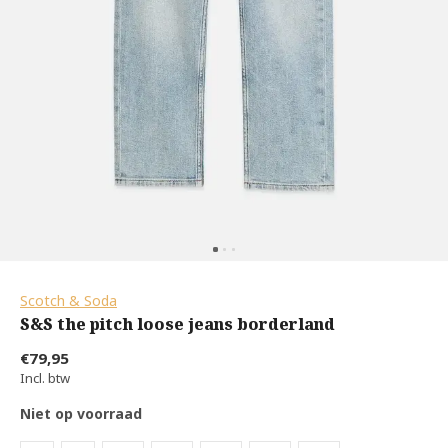
Scotch & Soda
S&S the pitch loose jeans borderland
€79,95
Incl. btw
Niet op voorraad