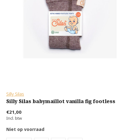
Silly Silas
Silly Silas babymaillot vanilla fig footless
€21,00
Incl. btw
Niet op voorraad