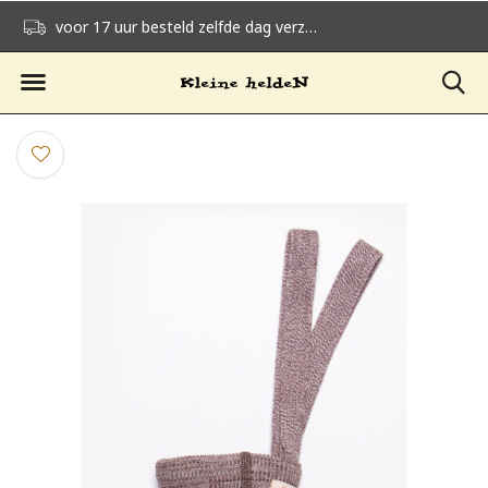
voor 17 uur besteld zelfde dag verzonden
gratis verzending v