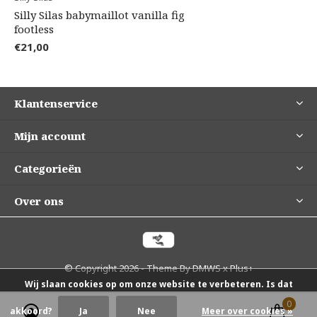
Silly Silas babymaillot vanilla fig
footless
€21,00
Klantenservice
Mijn account
Categorieën
Over ons
© Copyright
2026
- Theme By
DMWS
x
Plus+
Wij slaan cookies op om onze website te verbeteren. Is dat
0
0
akkoord?
Ja
Nee
Meer over cookies »