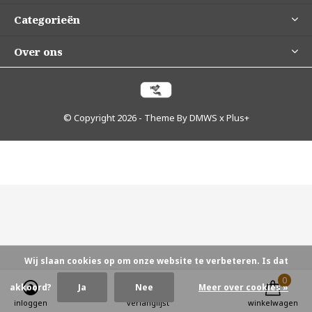
Categorieën
Over ons
© Copyright
2026
- Theme By
DMWS
x
Plus+
Wij slaan cookies op om onze website te verbeteren. Is dat
0
0
akkoord?
Ja
Nee
Meer over cookies »
inloggen
verlanglijst
winkelwagen