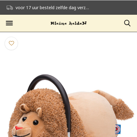
voor 17 uur besteld zelfde dag verzonden
gratis verzending v