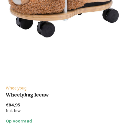
Wheelybug
Wheelybug leeuw
€84,95
Incl. btw
Op voorraad