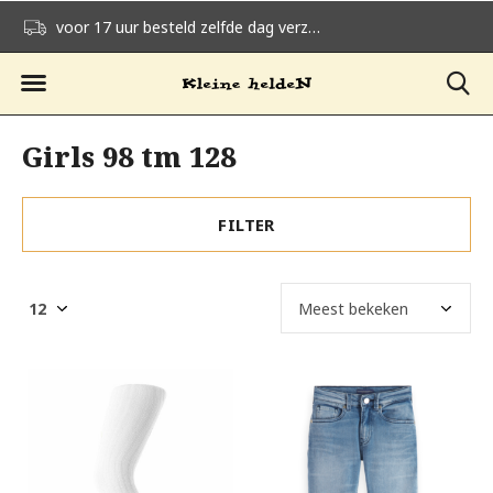
voor 17 uur besteld zelfde dag verzonden
gratis verzending v
Girls 98 tm 128
FILTER