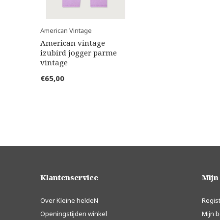
American Vintage
American vintage
izubird jogger parme
vintage
€65,00
Klantenservice
Mijn
Over Kleine heldeN
Regis
Openingstijden winkel
Mijn b