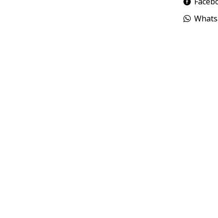
Faceb
Whats