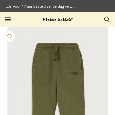
voor 17 uur besteld zelfde dag verzonden
gratis verzending v