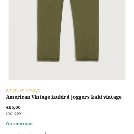
American Vintage
American Vintage izubird joggers kaki vintage
€65,00
Incl. btw
Op voorraad