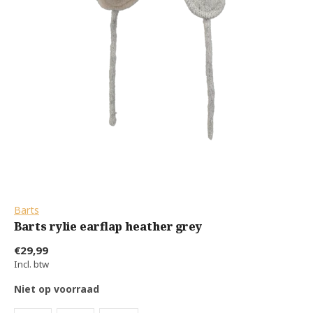
Barts
Barts rylie earflap heather grey
€29,99
Incl. btw
Niet op voorraad