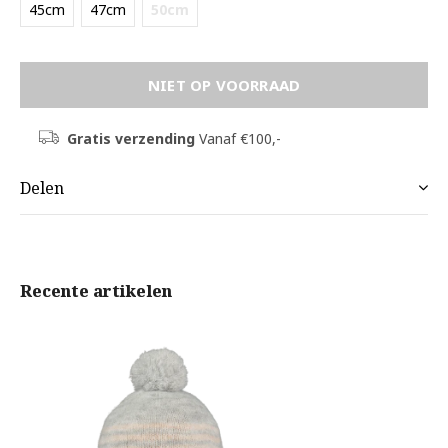
45cm
47cm
50cm
NIET OP VOORRAAD
Gratis verzending
Vanaf €100,-
Delen
Recente artikelen