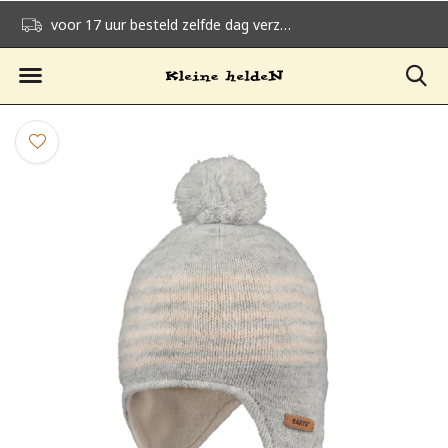
voor 17 uur besteld zelfde dag verzonden
gratis verzending v