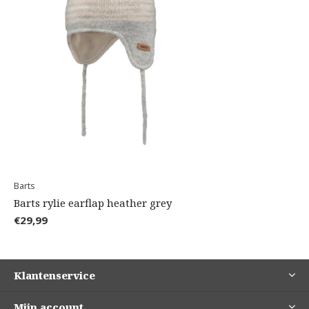
Barts
Barts rylie earflap heather grey
€29,99
Klantenservice
Mijn account