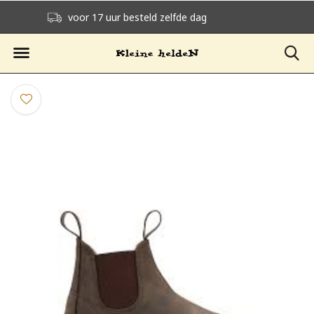
voor 17 uur besteld zelfde dag verzonden
gratis verzending v